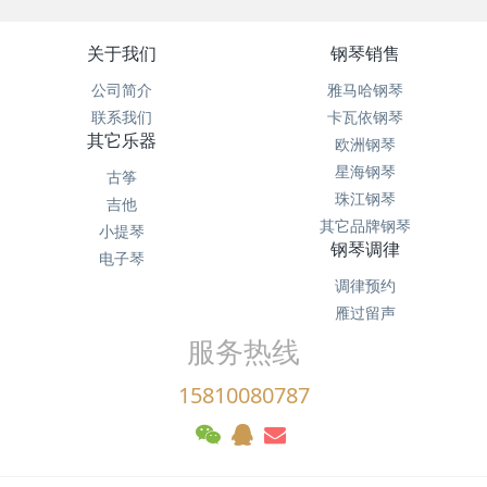
关于我们
钢琴销售
公司简介
雅马哈钢琴
联系我们
卡瓦依钢琴
其它乐器
欧洲钢琴
星海钢琴
古筝
珠江钢琴
吉他
其它品牌钢琴
小提琴
钢琴调律
电子琴
调律预约
雁过留声
服务热线
15810080787